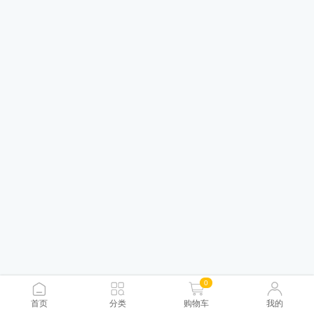
0
首页
分类
购物车
我的