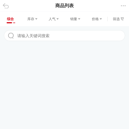
商品列表
返回
综合
库存
人气
销量
价格
筛选