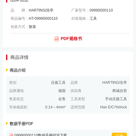
品 牌：
HARTING/浩亭
厂家型号：
09990000110
商品编号：
HT-09990000110
封装规格：
工具
包装方式：
散装
PDF规格书
商品详情
商品介绍
类别
压接工具
品牌
HARTING/浩亭
品牌属地
德国
供应商
商城自营
售卖状态
在售
工具类型
手动压接工具
导体截面积
0.14～4mm²
适用范围
Han E/C/Yellock
数据手册PDF
09990000110数据手册PDF下载