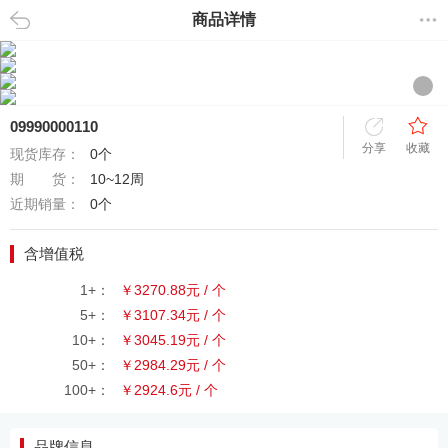
商品详情
返回
09990000110
分享
收藏
现货库存：
0个
期 货：
10~12周
近期销量：
0个
含增值税
1+：
￥3270.88元 / 个
5+：
￥3107.34元 / 个
10+：
￥3045.19元 / 个
50+：
￥2984.29元 / 个
100+：
￥2924.6元 / 个
品牌信息