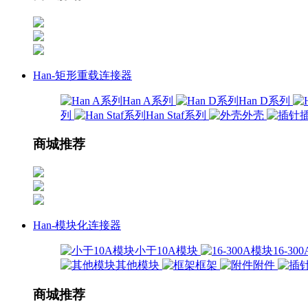
Han-矩形重载连接器
Han A系列
Han D系列
列
Han Staf系列
外壳
商城推荐
Han-模块化连接器
小于10A模块
16-3
其他模块
框架
附件
商城推荐