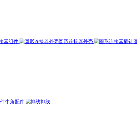
接器组件
圆形连接器外壳
牛角配件
排线