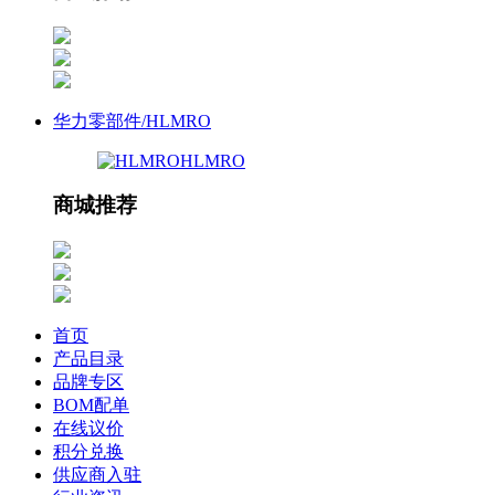
华力零部件/HLMRO
HLMRO
商城推荐
首页
产品目录
品牌专区
BOM配单
在线议价
积分兑换
供应商入驻