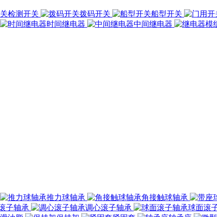
检测开关
拨码开关
船型开关
时间继电器
中间继电器
推力球轴承
角接触球轴承
滚子轴承
调心滚子轴承
球面滚