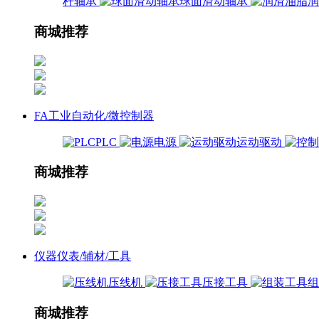
杆轴承
球面滑动轴承
商城推荐
FA工业自动化/微控制器
PLC
电源
运动驱动
商城推荐
仪器仪表/辅材/工具
压线机
压接工具
商城推荐