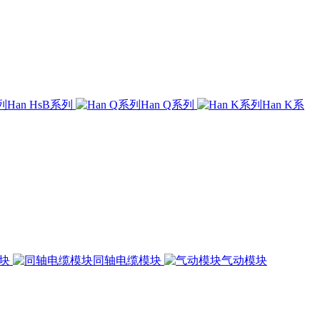
Han HsB系列
Han Q系列
Han K系
模块
同轴电缆模块
气动模块