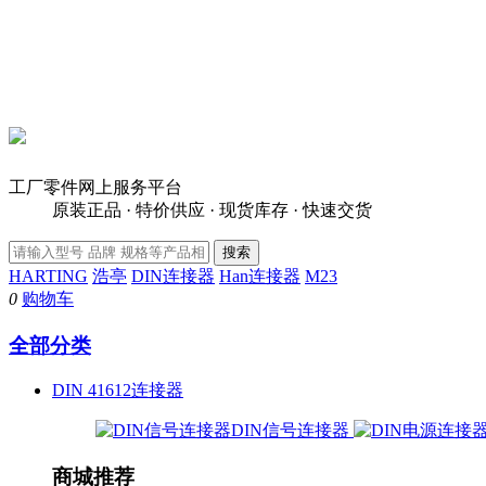
工厂零件网上服务平台
原装正品 · 特价供应 · 现货库存 · 快速交货
HARTING
浩亭
DIN连接器
Han连接器
M23
0
购物车
全部分类
DIN 41612连接器
DIN信号连接器
商城推荐