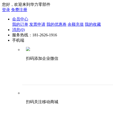
您好，欢迎来到华力零部件
登录
免费注册
会员中心
我的订单
发票申请
我的优惠卷
余额充值
我的收藏
消息
(0)
服务热线：181-2626-1916
手机端
扫码添加企业微信
扫码关注移动商城