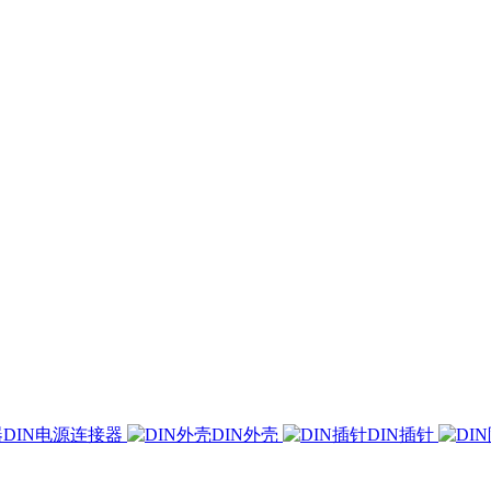
DIN电源连接器
DIN外壳
DIN插针