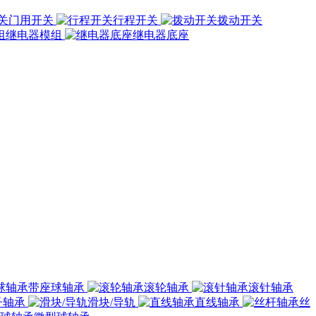
门用开关
行程开关
拨动开关
继电器模组
继电器底座
带座球轴承
滚轮轴承
滚针轴承
子轴承
滑块/导轨
直线轴承
丝