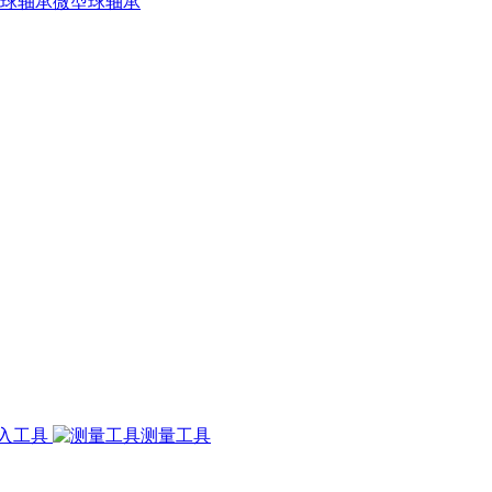
微型球轴承
入工具
测量工具