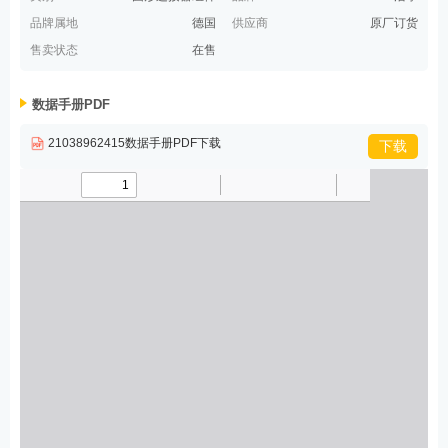
品牌属地
德国
供应商
原厂订货
售卖状态
在售
数据手册PDF
21038962415数据手册PDF下载
下载