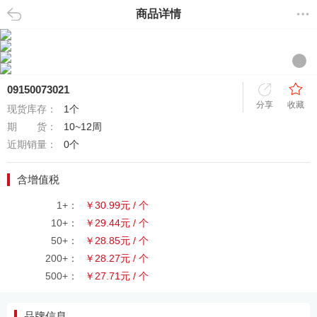
商品详情
返回
09150073021
分享
收藏
现货库存：
1个
期 货：
10~12周
近期销量：
0个
含增值税
1+：
￥30.99元 / 个
10+：
￥29.44元 / 个
50+：
￥28.85元 / 个
200+：
￥28.27元 / 个
500+：
￥27.71元 / 个
品牌信息