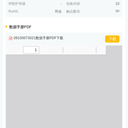
IP防护等级
-
包装内容
10
RoHS
符合
触点数目
7P
数据手册PDF
09150073021数据手册PDF下载
下载