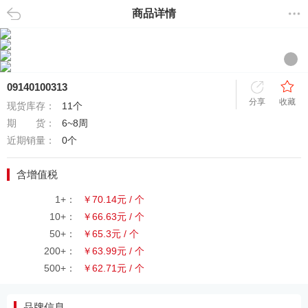
商品详情
返回
09140100313
分享
收藏
现货库存：
11个
期 货：
6~8周
近期销量：
0个
含增值税
1+：
￥70.14元 / 个
10+：
￥66.63元 / 个
50+：
￥65.3元 / 个
200+：
￥63.99元 / 个
500+：
￥62.71元 / 个
品牌信息