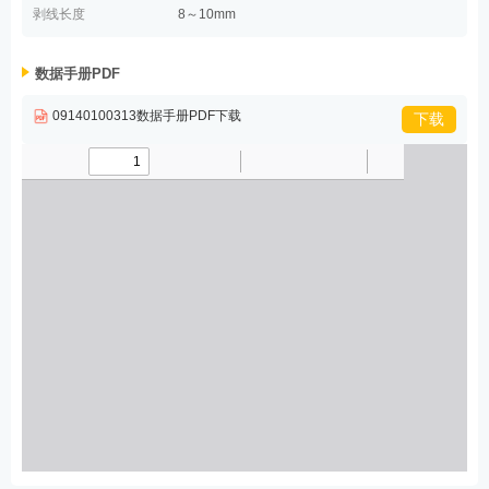
剥线长度
8～10mm
数据手册PDF
09140100313数据手册PDF下载
下载