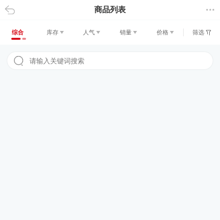
商品列表
返回
综合
库存
人气
销量
价格
筛选