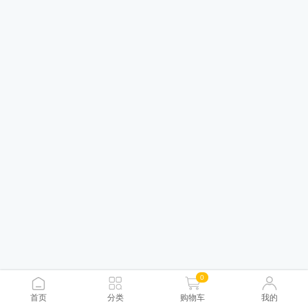
0
首页
分类
购物车
我的