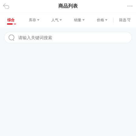
商品列表
返回
综合
库存
人气
销量
价格
筛选