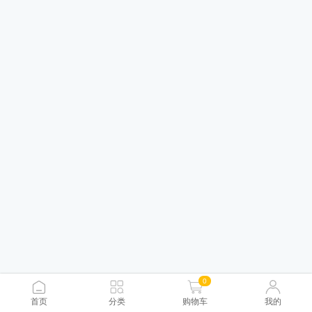
0
首页
分类
购物车
我的