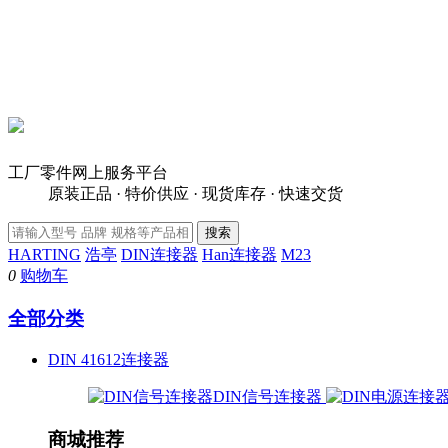
工厂零件网上服务平台
原装正品 · 特价供应 · 现货库存 · 快速交货
HARTING
浩亭
DIN连接器
Han连接器
M23
0
购物车
全部分类
DIN 41612连接器
DIN信号连接器
商城推荐