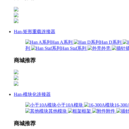
Han-矩形重载连接器
Han A系列
Han D系列
列
Han Staf系列
外壳
商城推荐
Han-模块化连接器
小于10A模块
16-3
其他模块
框架
附件
商城推荐