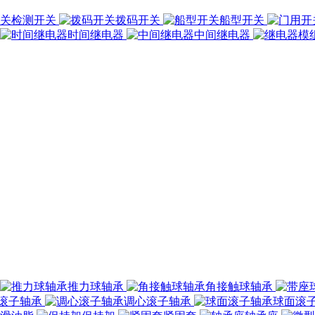
检测开关
拨码开关
船型开关
时间继电器
中间继电器
推力球轴承
角接触球轴承
滚子轴承
调心滚子轴承
球面滚