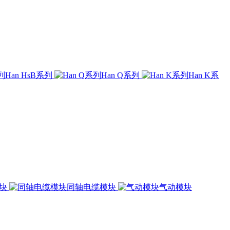
Han HsB系列
Han Q系列
Han K系
模块
同轴电缆模块
气动模块