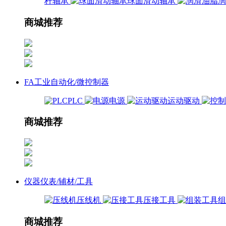
杆轴承
球面滑动轴承
商城推荐
FA工业自动化/微控制器
PLC
电源
运动驱动
商城推荐
仪器仪表/辅材/工具
压线机
压接工具
商城推荐