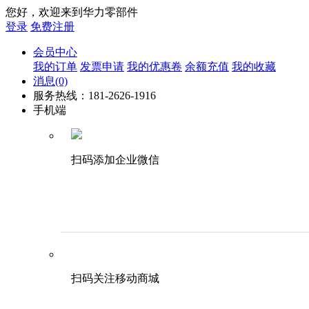
您好，欢迎来到华力零部件
登录
免费注册
会员中心
我的订单
发票申请
我的优惠卷
余额充值
我的收藏
消息
(0)
服务热线：181-2626-1916
手机端
扫码添加企业微信
扫码关注移动商城