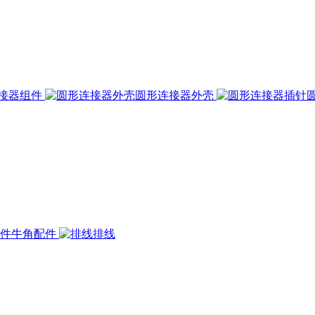
接器组件
圆形连接器外壳
牛角配件
排线