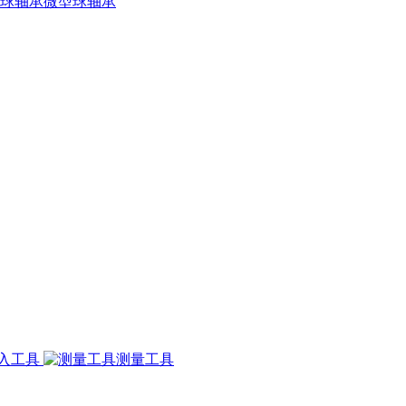
微型球轴承
入工具
测量工具