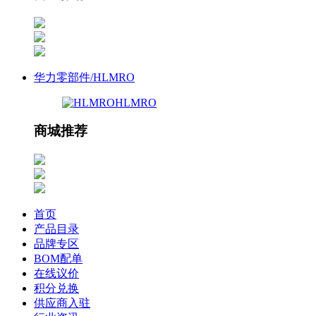
华力零部件/HLMRO
HLMRO
商城推荐
首页
产品目录
品牌专区
BOM配单
在线议价
积分兑换
供应商入驻