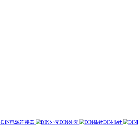
DIN电源连接器
DIN外壳
DIN插针