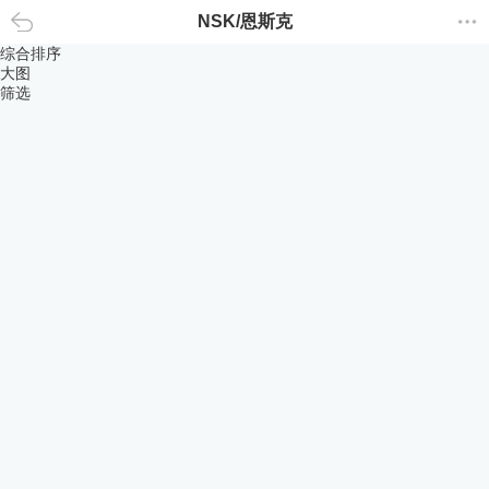
NSK/恩斯克
返回
综合排序
大图
筛选