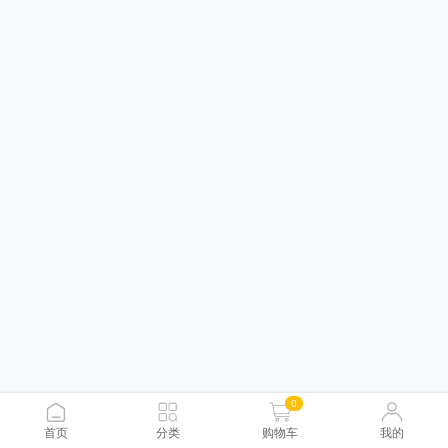
0
首页
分类
购物车
我的